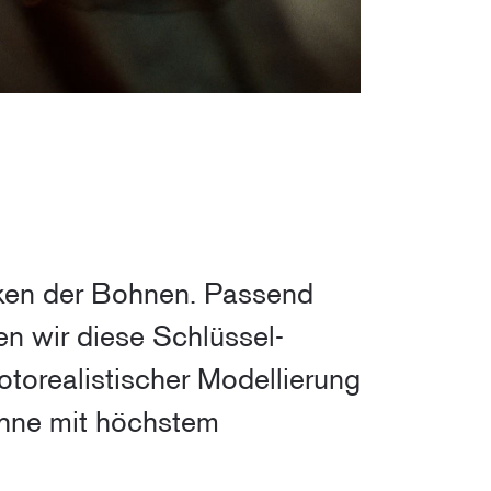
cken der Bohnen. Passend
n wir diese Schlüssel-
torealistischer Modellierung
ohne mit höchstem