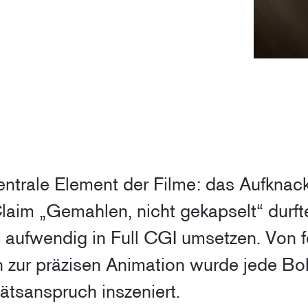
entrale Element der Filme: das Aufkna
laim „Gemahlen, nicht gekapselt“ durfte
 aufwendig in Full CGI umsetzen. Von fo
in zur präzisen Animation wurde jede B
ätsanspruch inszeniert.