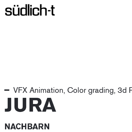
━ VFX Animation, Color grading, 3d 
JURA
NACHBARN