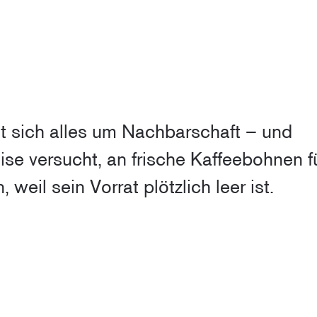
t sich alles um Nachbarschaft – und
se versucht, an frische Kaffeebohnen f
eil sein Vorrat plötzlich leer ist.