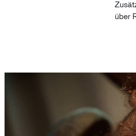
Zusät
über 