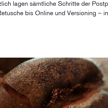
zlich lagen sämtliche Schritte der Post
Retusche bis Online und Versioning – i