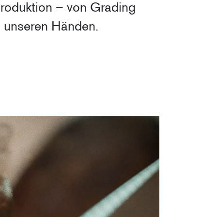
produktion – von Grading
n unseren Händen.